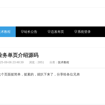
技术教程
站长公告
总发布页
系统登录
业务单页介绍源码
-09-06 23:48:39
浏览：2851
分类：
技术教程
这个页面挺简单，挺素的，就扒下来了，分享给各位兄弟