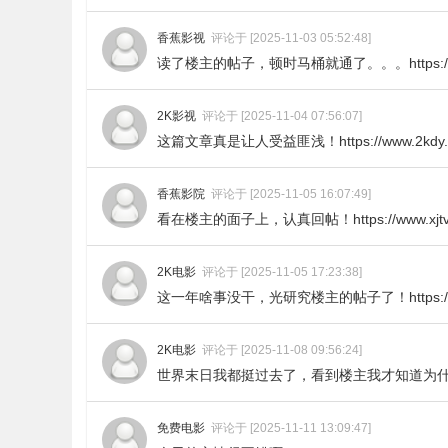
香蕉影视
评论于 [2025-11-03 05:52:48]
读了楼主的帖子，顿时马桶就通了。。。https://www
2K影视
评论于 [2025-11-04 07:56:07]
这篇文章真是让人受益匪浅！https://www.2kdy.
香蕉影院
评论于 [2025-11-05 16:07:49]
看在楼主的面子上，认真回帖！https://www.xjtv
2K电影
评论于 [2025-11-05 17:23:38]
这一年啥事没干，光研究楼主的帖子了！https://ww
2K电影
评论于 [2025-11-08 09:56:24]
世界末日我都挺过去了，看到楼主我才知道为什么上帝留我
免费电影
评论于 [2025-11-11 13:09:47]