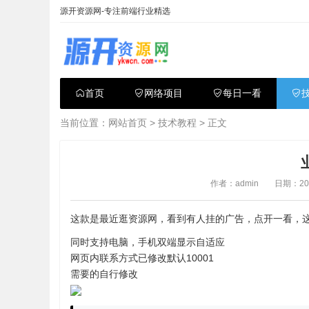
源开资源网-专注前端行业精选
首页
网络项目
每日一看
当前位置：
网站首页
>
技术教程
> 正文
作者：admin
日期：2025
这款是最近逛资源网，看到有人挂的广告，点开一看，
同时支持电脑，手机双端显示自适应
网页内联系方式已修改默认10001
需要的自行修改