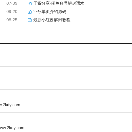
07-09
干货分享-闲鱼账号解封话术
09-20
业务单页介绍源码
08-25
最新小红📕解封教程
kdy.com
.2kdy.com