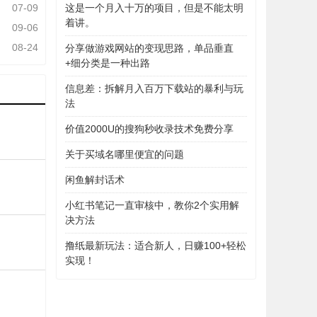
07-09
这是一个月入十万的项目，但是不能太明
着讲。
09-06
08-24
分享做游戏网站的变现思路，单品垂直
+细分类是一种出路
信息差：拆解月入百万下载站的暴利与玩
法
价值2000U的搜狗秒收录技术免费分享
关于买域名哪里便宜的问题
闲鱼解封话术
小红书笔记一直审核中，教你2个实用解
决方法
撸纸最新玩法：适合新人，日赚100+轻松
实现！