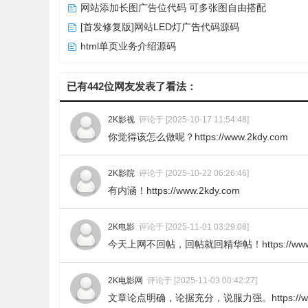
网站添加长图广告位代码 可多张图自由搭配
[首发修复版]网站LED灯广告代码源码
html单页业务介绍源码
已有442位网友发表了看法：
2K影视
评论于 [2025-10-17 11:54:48]
你觉得该怎么做呢？https://www.2kdy.com
2K影院
评论于 [2025-10-22 06:26:46]
有内涵！https://www.2kdy.com
2K电影
评论于 [2025-11-01 03:29:08]
今天上网不回帖，回帖就回精华帖！https://www.2
2K电影网
评论于 [2025-11-03 00:42:27]
文章论点明确，论据充分，说服力强。https://www